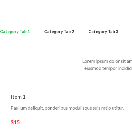
Category Tab 1
Category Tab 2
Category Tab 3
Lorem ipsum dolor sit ame
eiusmod tempor incididu
Item 1
Paullum deliquit, ponderibus modulisque suis ratio utitur.
$15