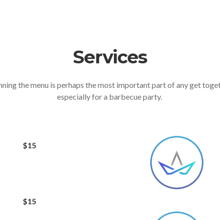
Services
nning the menu is perhaps the most important part of any get toge
especially for a barbecue party.
$15
$15