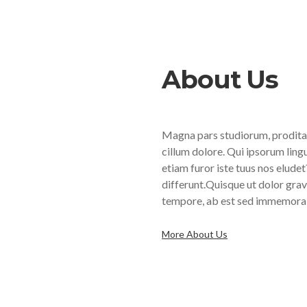
About Us
Magna pars studiorum, prodita 
cillum dolore. Qui ipsorum ling
etiam furor iste tuus nos eludet?
differunt.Quisque ut dolor gravi
tempore, ab est sed immemorab
More About Us