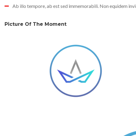
Ab illo tempore, ab est sed immemorabili. Non equidem invid
Picture Of The Moment