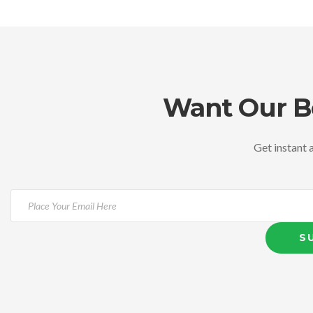
Want Our Be
Get instant a