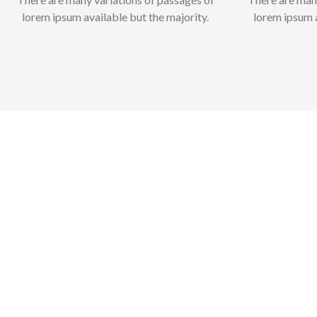
lorem ipsum available but the majority.
lorem ipsum a