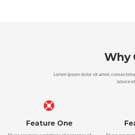
Why 
Lorem ipsum dolor sit amet, consectetur
labore e
Feature One
Fe
There are many variations of passages of
There are man