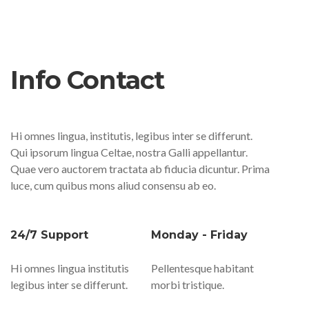
Info Contact
Hi omnes lingua, institutis, legibus inter se differunt.
Qui ipsorum lingua Celtae, nostra Galli appellantur.
Quae vero auctorem tractata ab fiducia dicuntur. Prima
luce, cum quibus mons aliud consensu ab eo.
24/7 Support
Monday - Friday
Hi omnes lingua institutis
Pellentesque habitant
legibus inter se differunt.
morbi tristique.