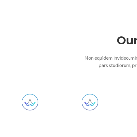
Our
Non equidem invideo, mir
pars studiorum, pr